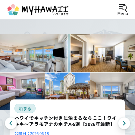
Menu
泊まる
ハワイでキッチン付きに泊まるならここ！ワイ
キキ〜アラモアナのホテル5選【2026年最新】
公開日：
2026.06.18