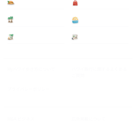
食べる
買う
泊まる
遊ぶ
基本情報
ニュース
Myハワイ歩き方について
ハワイ旅行に関するよくある
ご質問
プライバシーポリシー
M&A ビジネス
広告掲載について