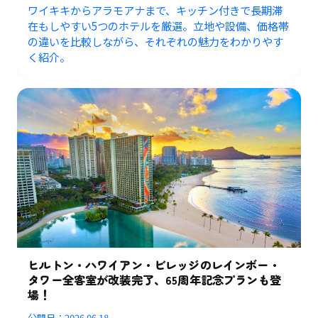
ワイキキからアラモアナまで、キッチン付きで長期滞
在もしやすい5つのホテルを厳選。立地や設備、価格帯
の違いを比較しながら、それぞれの魅力をわかりやす
く紹介。
ヒルトン・ハワイアン・ビレッジのレインボー・
タワー全客室が改装完了、65周年記念プランも登
場！
公開日：
2026.06.18