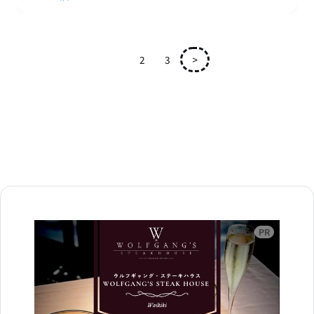
1
2
3
>
広告