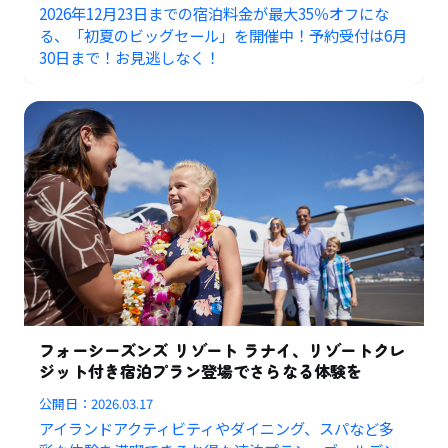
2026年12月23日までの宿泊料金が最大35％オフにな
る、「初夏のビッグセール」を開催中！予約受付は6月
30日まで！お見逃しなく！
フォーシーズンズ リゾート ラナイ、リゾートクレ
ジット付き宿泊プラン登場でさらなる体験を
公開日：
2026.03.17
アイランドアクティビティやダイニング、スパなど多