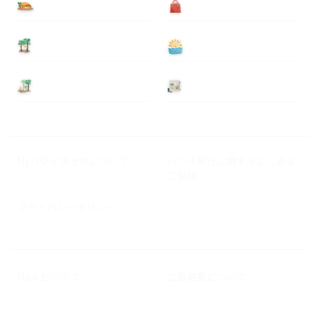
食べる
買う
泊まる
遊ぶ
基本情報
ニュース
Myハワイ歩き方について
ハワイ旅行に関するよくある
ご質問
プライバシーポリシー
M&A ビジネス
広告掲載について