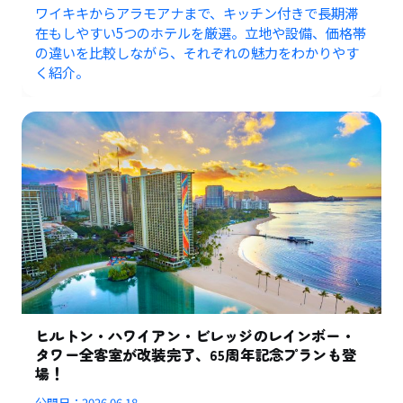
ワイキキからアラモアナまで、キッチン付きで長期滞
在もしやすい5つのホテルを厳選。立地や設備、価格帯
の違いを比較しながら、それぞれの魅力をわかりやす
く紹介。
ヒルトン・ハワイアン・ビレッジのレインボー・
タワー全客室が改装完了、65周年記念プランも登
場！
公開日：
2026.06.18