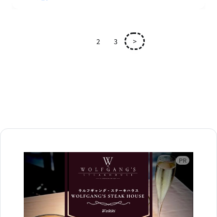
1
2
3
>
広告