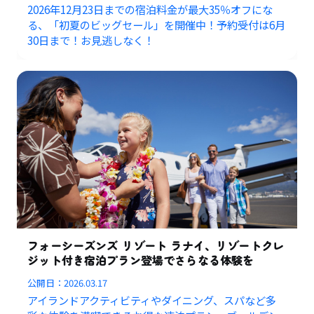
2026年12月23日までの宿泊料金が最大35％オフにな
る、「初夏のビッグセール」を開催中！予約受付は6月
30日まで！お見逃しなく！
フォーシーズンズ リゾート ラナイ、リゾートクレ
ジット付き宿泊プラン登場でさらなる体験を
公開日：
2026.03.17
アイランドアクティビティやダイニング、スパなど多