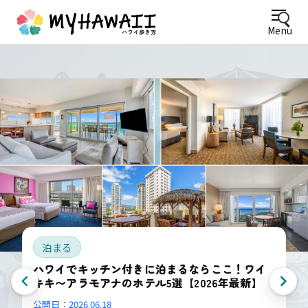
Menu
泊まる
ハワイでキッチン付きに泊まるならここ！ワイ
キキ〜アラモアナのホテル5選【2026年最新】
公開日：
2026.06.18