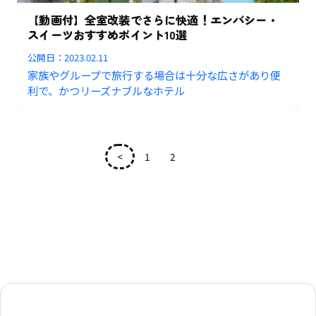
【動画付】全室改装でさらに快適！エンバシー・
スイーツおすすめポイント10選
公開日：
2023.02.11
家族やグループで旅行する場合は十分な広さがあり便
利で、かつリーズナブルなホテル
<
1
2
3