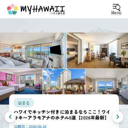
Menu
泊まる
ハワイでキッチン付きに泊まるならここ！ワイ
キキ〜アラモアナのホテル5選【2026年最新】
公開日：
2026.06.18