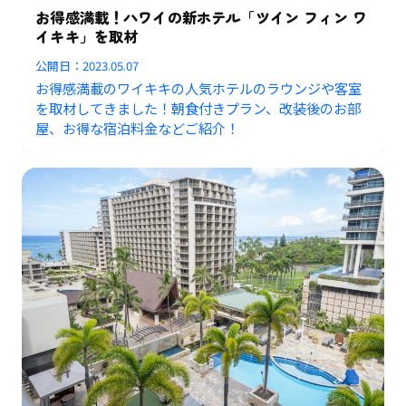
お得感満載！ハワイの新ホテル「ツイン フィン ワ
イキキ」を取材
公開日：
2023.05.07
お得感満載のワイキキの人気ホテルのラウンジや客室
を取材してきました！朝食付きプラン、改装後のお部
屋、お得な宿泊料金などご紹介！