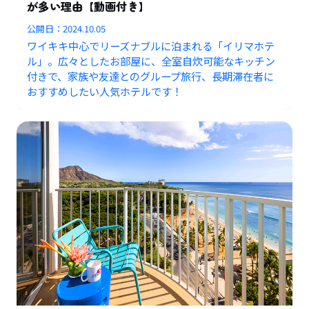
が多い理由【動画付き】
公開日：
2024.10.05
ワイキキ中心でリーズナブルに泊まれる「イリマホテ
ル」。広々としたお部屋に、全室自炊可能なキッチン
付きで、家族や友達とのグループ旅行、長期滞在者に
おすすめしたい人気ホテルです！